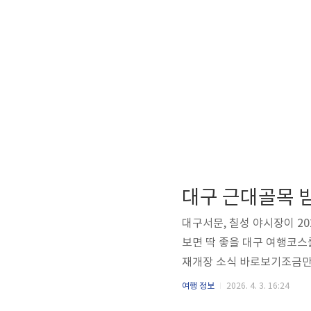
대구서문, 칠성 야시장이 2
보면 딱 좋을 대구 여행코스
재개장 소식 바로보기조금만 
로, 대구 근대골목 밤마실 
여행 정보
2026. 4. 3. 16:24
건축과 골목길을 따라 야경과