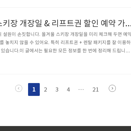
다 3~5일 더 여유있게 준비하고, 영문 처방전과 약 성분표를 함께 
 만성질환 약은 기내 수하물에 보관하여 분실 위험을 최소화하는 것이
약은 3~5일 여유분 준비, 영문 처방전 필수 지참 여권과 보험 준비방
2025-26 시즌 스키장 개장일 & 리프트권 할인 
 국가는 입국 시 여권 ..
 설원이 손짓합니다. 올겨울 스키장 개장일을 미리 체크해 두면 예
를 놓치지 않을 수 있어요. 특히 리프트권 + 렌탈 패키지를 잘 이용하
수 있습니다.이 글에서는 필요한 모든 정보를 한 번에 정리해 드립니다.
할인 리프트권 & 패키지 특가 보기2025-26 시즌 개장일 예상 및 
발표를 마치진 않았지만, 지난 시즌 패턴을 보면 “11월 말~12월 초”
아래 표는 대표적인 스키장들을 중심으로 한 개장일 예상 표입니다. 
기온, 제설 설비 등)에 따라 변경될 수 있으니 방문 전 반드시 공식 홈
1
2
3
4
···
21