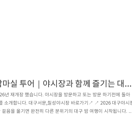
대구 근대골목 밤마실 투어｜야시장과 함께 즐기는 대구 밤 여행 코스
026년 재개장 했습니다. 야시장을 방문하고 또는 방문 하기전에 돌아
를 소개합니다. 대구서문,칠성야시장 바로가기↗ ↗ 2026 대구야시
걸음을 옮기면 완전히 다른 분위기의 대구 밤 여행이 시작됩니다. 
투어입니다.대구 근대골목 밤마실 투어란? 대구 도심에 남아 있는 근대
 스토리를 함께 즐기는 야간 감성 투어 코스입니다.낮과는 전혀 다